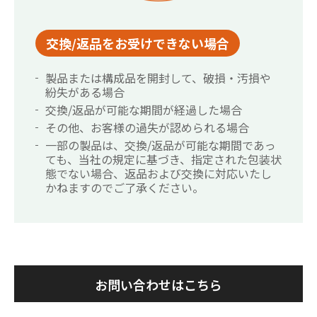
交換/返品をお受けできない場合
製品または構成品を開封して、破損・汚損や
紛失がある場合
交換/返品が可能な期間が経過した場合
その他、お客様の過失が認められる場合
一部の製品は、交換/返品が可能な期間であっ
ても、当社の規定に基づき、指定された包装状
態でない場合、返品および交換に対応いたし
かねますのでご了承ください。
お問い合わせはこちら