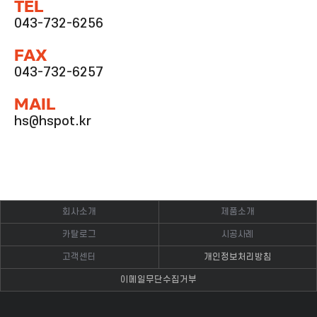
TEL
043-732-6256
FAX
043-732-6257
MAIL
hs@hspot.kr
회사소개
제품소개
카탈로그
시공사례
고객센터
개인정보처리방침
이메일무단수집거부