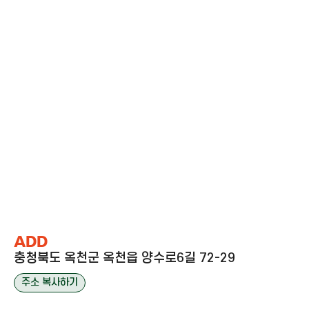
ADD
충청북도 옥천군 옥천읍 양수로6길 72-29
주소 복사하기