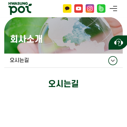
회사소개
오시는길
기업정보
오시는길
연혁
인증현황
오시는길