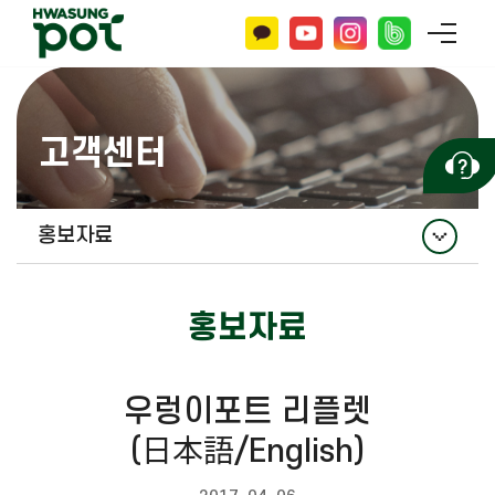
고객센터
홍보자료
공지사항
홍보자료
홍보자료
자주 묻는 질문
우렁이포트 리플렛
문의하기
(日本語/English)