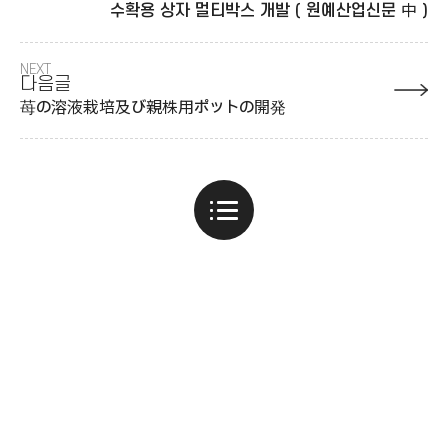
수확용 상자 멀티박스 개발 ( 원예산업신문 中 )
NEXT
다음글
苺の溶液栽培及び親株用ポットの開発