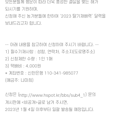
모든분들께 행운이 따라 더욱 풍성한 결실을 맺는 해가
되시기를 기원하며,
신청해 주신 농가분들에 한하여 ‘2023 딸기재배력’ 달력을
보내드리고자 합니다.
-- 아래 내용을 참고하여 신청하여 주시기 바랍니다. --
1) 필수기재사항 : 성함, 연락처, 주소지(도로명주소)
2) 신청제한 수량 : 1인 1매
3) 택배비 : 4,000원
* 계좌번호 : 신한은행 110-341-985077
(예금주: 나미희)
신청은 (
) 문의
http://www.hspot.kr/bbs/sub4_1
게시판에 <비공개>글로 남겨 주시면,
2023년 1월 4일 이후부터 일괄 발송될 예정입니다.