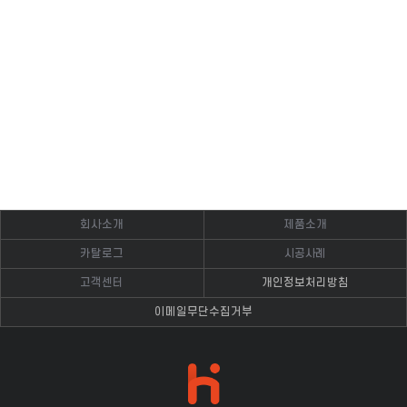
회사소개
제품소개
카탈로그
시공사례
고객센터
개인정보처리방침
이메일무단수집거부