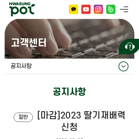
고객센터
공지사항
공지사항
공지사항
홍보자료
자주 묻는 질문
[마감]2023 딸기재배력
일반
문의하기
신청