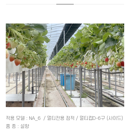
적용 모델 : NA_6 / 멀티전용 점적 / 멀티컵D-6구 (사이드)
품 종 : 설향