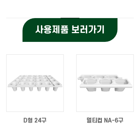
사용제품 보러가기
D형 24구
멀티컵 NA-6구