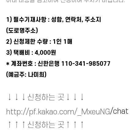
아래 내용을 참고하여 신청하여 주시기 바랍니다.
1) 필수기재사항 : 성함, 연락처, 주소지
(도로명주소)
2) 신청제한 수량 : 1인 1매
3) 택배비 : 4,000원
* 계좌번호 : 신한은행 110-341-985077
(예금주: 나미희)
↓↓↓신청하는 곳↓↓↓
/chat
http://pf.kakao.com/_MxeuNG
↑
↑
↑신청하는 곳
↑
↑
↑