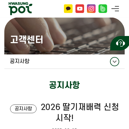
고객센터
공지사항
공지사항
공지사항
홍보자료
자주 묻는 질문
2026 딸기재배력 신청
공지사항
문의하기
시작!